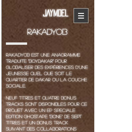
JAYMDEL
RAKADYOB
Rakadyob est une anagramme
traduite “boydakar” pour
globaliser des expériences d’une
jeunesse quel que soit le
quartier de Dakar ou la couche
sociale.
Neuf titres et quatre bonus
tracks sont disponibles pour ce
projet avec un EP Speciale
Edition ghostape "BONe" de Sept
Titres et un Bonus Track
suivant des collaborations